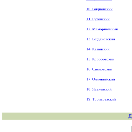
10. Видновский
11. Бутовский
12. Мемориальный
13. Богдановский
14. Казанский
15. Коробовский
16. Съяновский
17. Олимпийский
18. Ясеневский
19. Тропаревский
Д